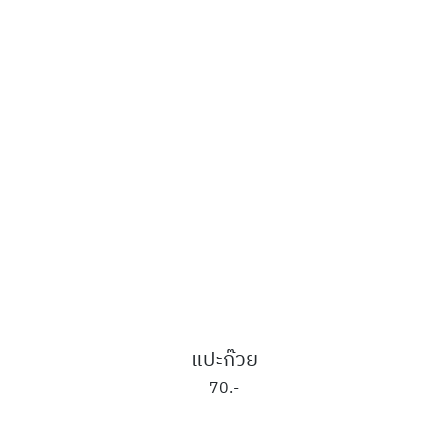
แปะก๊วย
70.-