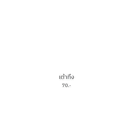
เต้าทึง
70.-