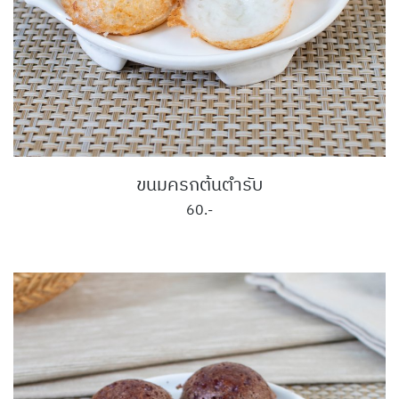
ขนมครกต้นตำรับ
60.-