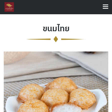
ขนมไทย