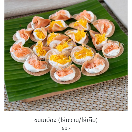
ขนมเบื้อง (ไส้หวาน/ไส้เค็ม)
60.-